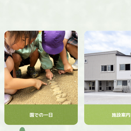
園での一日
施設案内