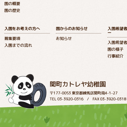
園の概要
園の歴史
入園をお考えの方へ
園からのお知らせ
入園希望
ー
募集要項
お知らせ
入園希望
入園までの流れ
園の様子
行事紹介
関町カトレヤ幼稚園
〒177-0053 東京都練馬区関町南4-1-27
TEL 03-3920-0316 / FAX 03-3920-0318