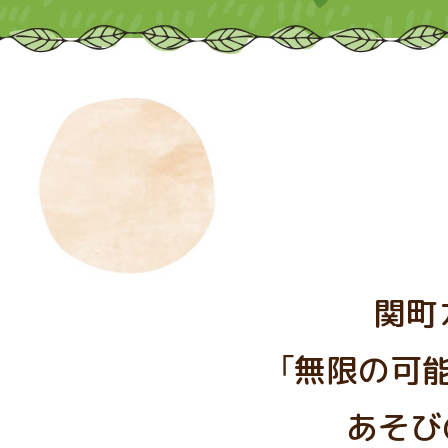
関町
「無限の可
あそび