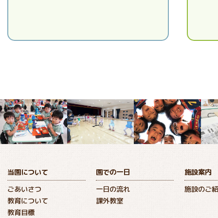
当園について
園での一日
施設案内
ごあいさつ
一日の流れ
施設のご
教育について
課外教室
教育目標