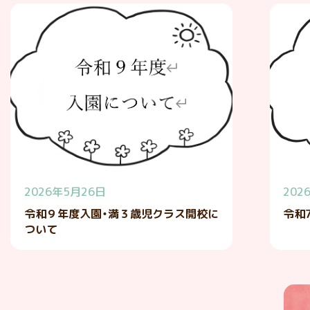
2026年5月26日
202
令和９年度入園・満３歳児クラス開校に
令和
ついて