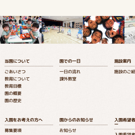
当園について
園での一日
施設案内
ごあいさつ
一日の流れ
施設のご
教育について
課外教室
教育目標
園の概要
園の歴史
入園をお考えの方へ
園からのお知らせ
入園希望
ー
募集要項
お知らせ
入園希望