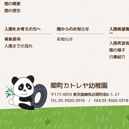
園の概要
園の歴史
入園をお考えの方へ
園からのお知らせ
入園希望
ー
募集要項
お知らせ
入園希望
入園までの流れ
園の様子
行事紹介
関町カトレヤ幼稚園
〒177-0053 東京都練馬区関町南4-1-27
TEL 03-3920-0316 / FAX 03-3920-0318