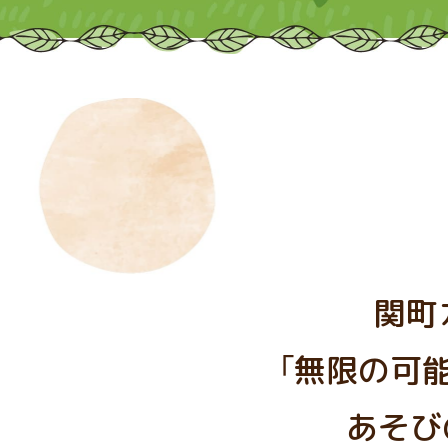
関町
「無限の可
あそび