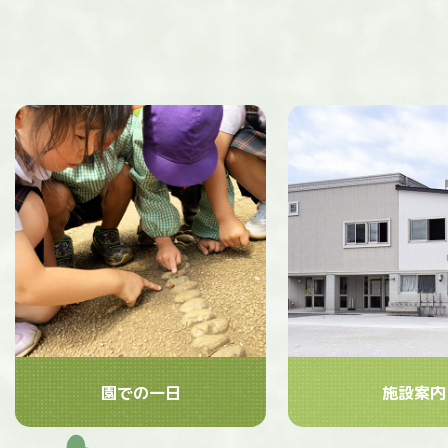
園での一日
施設案内