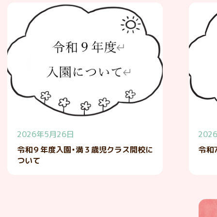
2026年5月26日
202
令和９年度入園・満３歳児クラス開校に
令和
ついて