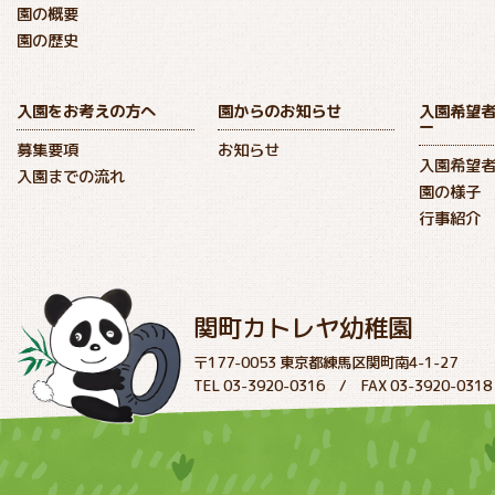
園の概要
園の歴史
入園をお考えの方へ
園からのお知らせ
入園希望
ー
募集要項
お知らせ
入園希望
入園までの流れ
園の様子
行事紹介
関町カトレヤ幼稚園
〒177-0053 東京都練馬区関町南4-1-27
TEL 03-3920-0316 / FAX 03-3920-0318