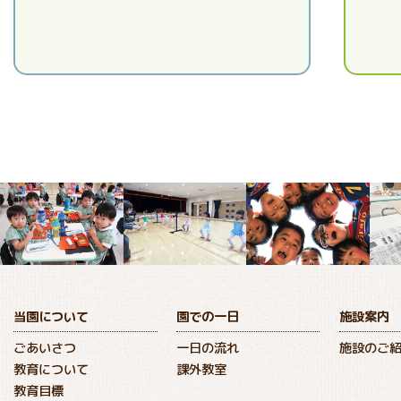
当園について
園での一日
施設案内
ごあいさつ
一日の流れ
施設のご
教育について
課外教室
教育目標