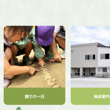
園での一日
施設案内