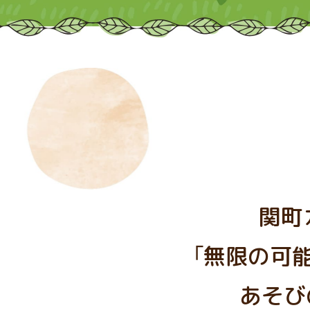
関町
「無限の可
あそび