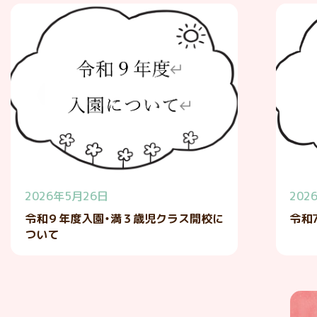
2026年5月26日
202
令和９年度入園・満３歳児クラス開校に
令和
ついて