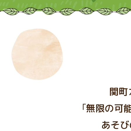
関町
「無限の可
あそび