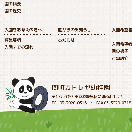
園の概要
園の歴史
入園をお考えの方へ
園からのお知らせ
入園希望
ー
募集要項
お知らせ
入園希望
入園までの流れ
園の様子
行事紹介
関町カトレヤ幼稚園
〒177-0053 東京都練馬区関町南4-1-27
TEL 03-3920-0316 / FAX 03-3920-0318