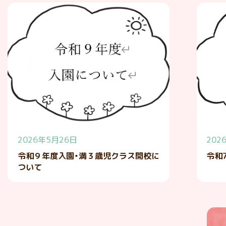
2026年5月26日
202
令和９年度入園・満３歳児クラス開校に
令和
ついて