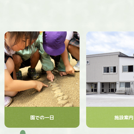
園での一日
施設案内