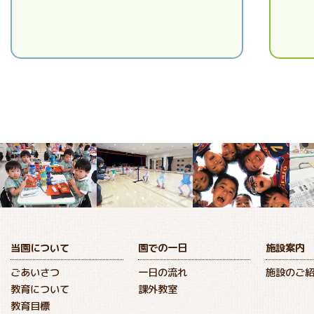
当園について
園での一日
施設案内
ごあいさつ
一日の流れ
施設のご
教育について
課外教室
教育目標