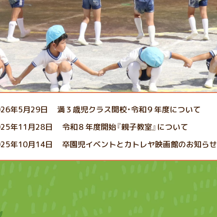
026年5月29日
満３歳児クラス開校・令和９年度について
025年11月28日
令和８年度開始『親子教室』について
025年10月14日
卒園児イベントとカトレヤ映画館のお知ら