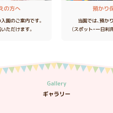
えの方へ
預かり
の入園のご案内です。
当園では、預か
覧いただけます。
（スポット・一日利
Gallery
ギャラリー