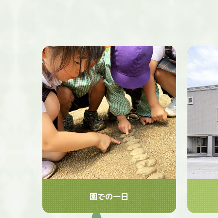
園での一日