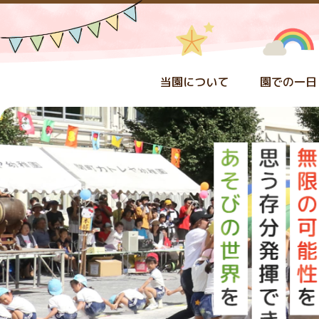
当園について
園での一日