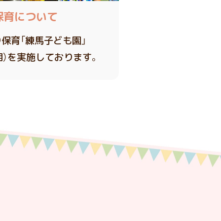
保育について
り保育「練馬子ども園」
用）を実施しております。