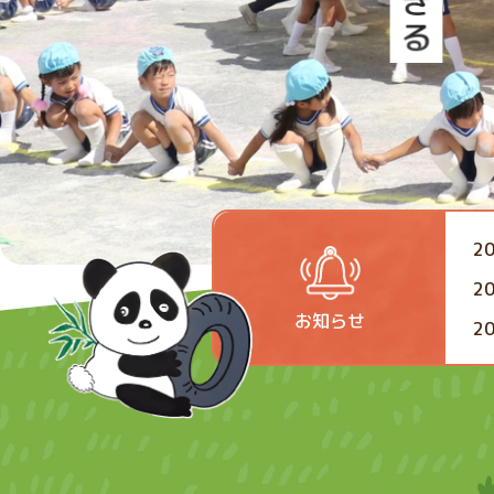
2
2
お知らせ
2