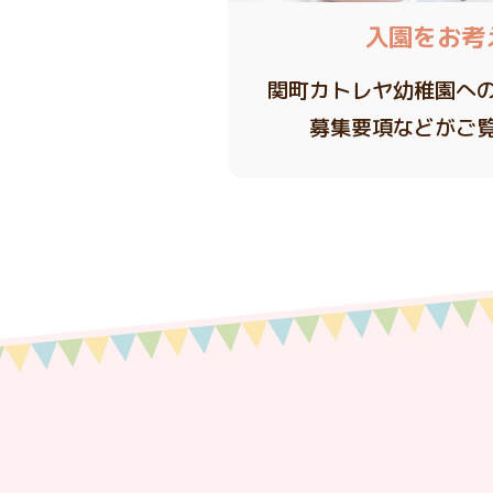
入園をお考
関町カトレヤ幼稚園へ
募集要項などがご