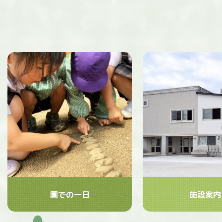
園での一日
施設案内