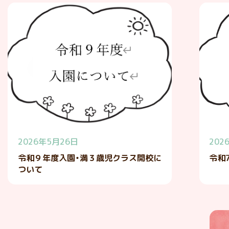
2026年5月26日
202
令和９年度入園・満３歳児クラス開校に
令和
ついて