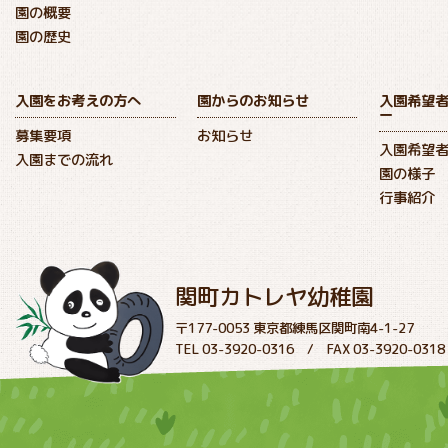
園の概要
園の歴史
入園をお考えの方へ
園からのお知らせ
入園希望
ー
募集要項
お知らせ
入園希望
入園までの流れ
園の様子
行事紹介
関町カトレヤ幼稚園
〒177-0053 東京都練馬区関町南4-1-27
TEL 03-3920-0316 / FAX 03-3920-0318