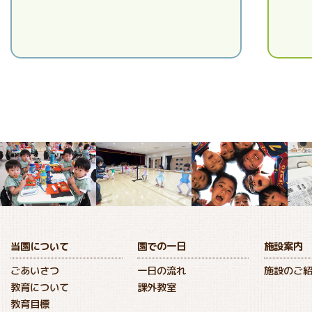
当園について
園での一日
施設案内
ごあいさつ
一日の流れ
施設のご
教育について
課外教室
教育目標