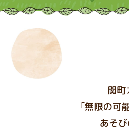
関町
「無限の可
あそび